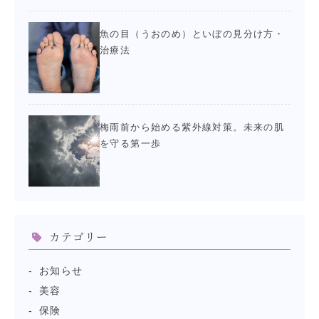
魚の目（うおのめ）といぼの見分け方・
治療法
梅雨前から始める紫外線対策。未来の肌
を守る第一歩
カテゴリー
お知らせ
美容
保険