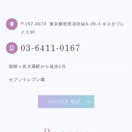
〒157-0073
東京都世田谷区砧6-39-3 キヌタプレ
イス3F
03-6411-0167
祖師ヶ谷大蔵駅から徒歩1分
セブンイレブン隣
GOOGLE MAP