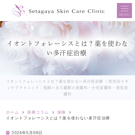
MENU
イオントフォレーシスとは？薬を使わな
い多汗症治療
イオントフォレーシスとは？薬を使わない多汗症治療 ｜世田谷スキ
ンケアクリニック｜祖師ヶ谷大蔵駅の皮膚科・小児皮膚科・美容皮
膚科
ホーム
医療コラム
保険
イオントフォレーシスとは？薬を使わない多汗症治療
2026年5月08日