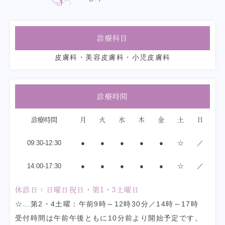
診療科目
皮膚科・美容皮膚科・小児皮膚科
診療時間
診療時間
月
火
水
木
金
土
日
09:30-12:30
●
●
●
●
●
☆
／
14:00-17:30
●
●
●
●
●
☆
／
休診日：日曜日祝日・第1・3土曜日
☆…第2・4土曜：午前9時～12時30分／14時～17時
受付時間は午前午後ともに10分前より開始予定です。