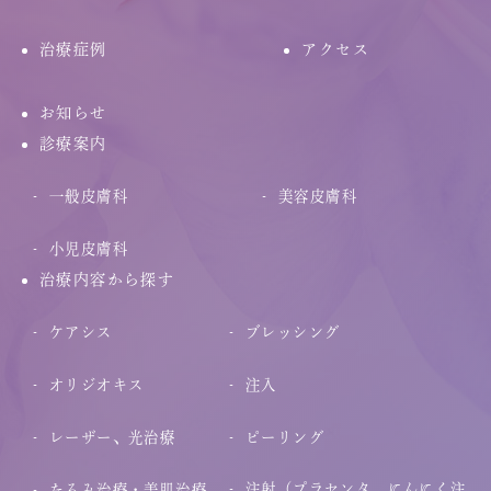
治療症例
アクセス
お知らせ
診療案内
一般皮膚科
美容皮膚科
小児皮膚科
治療内容から探す
ケアシス
ブレッシング
オリジオキス
注入
レーザー、光治療
ピーリング
注射（プラセンタ、にんにく注
たるみ治療・美肌治療