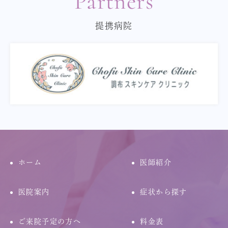
Partners
提携病院
ホーム
医師紹介
医院案内
症状から探す
ご来院予定の方へ
料金表