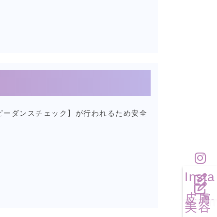
ピーダンスチェック】が行われるため安全
Insta
皮膚
gram
美容