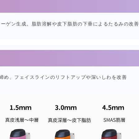
ラーゲン生成。脂肪溶解や皮下脂肪の下垂によるたるみの改善
引き締め、フェイスラインのリフトアップや深いしわを改善