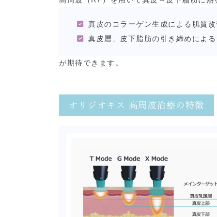
真皮のコラーゲン生成による肌質改
真皮層、皮下脂肪の引き締めによる
が期待できます。
オリジオキス 高周波治療の特徴