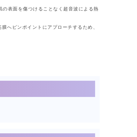
たもので、肌の表面を傷つけることなく超音波による熱
肪、筋膜へピンポイントにアプローチするため、