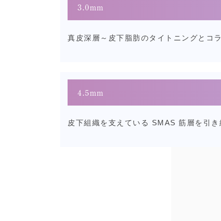
3.0mm
真皮深層～皮下脂肪のタイトニングとコ
4.5mm
皮下組織を支えている SMAS 筋層を