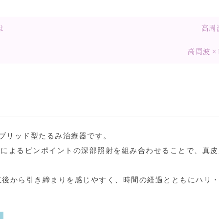
は
高周
高周波×
ハイブリッド型たるみ治療器です。
U によるピンポイントの深部照射を組み合わせることで、真
直後から引き締まりを感じやすく、時間の経過とともにハリ