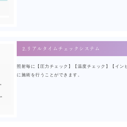
2.リアルタイムチェックシステム
照射毎に【圧力チェック】【温度チェック】【イン
に施術を行うことができます。