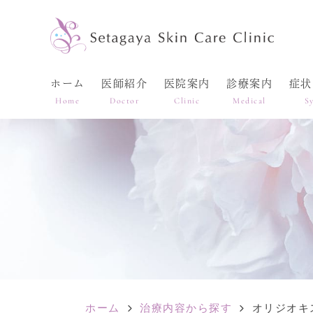
ホーム
医師紹介
医院案内
診療案内
症状
Home
Doctor
Clinic
Medical
S
ホーム
治療内容から探す
オリジオキ