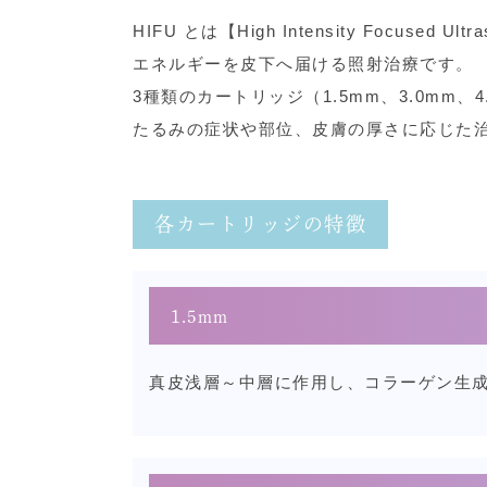
HIFU とは【High Intensity Fo
エネルギーを皮下へ届ける照射治療です。
3種類のカートリッジ（1.5mm、3.0m
たるみの症状や部位、皮膚の厚さに応じた
各カートリッジの特徴
1.5mm
真皮浅層～中層に作用し、コラーゲン生