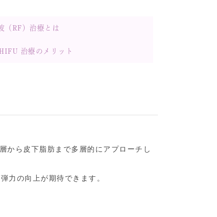
波（RF）治療とは
HIFU 治療のメリット
皮層から皮下脂肪まで多層的にアプローチし
・弾力の向上が期待できます。