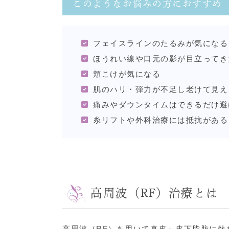
このようなお悩みの方におすすめ
フェイスラインのたるみが気になる
ほうれい線や口元の影が目立ってき
頬こけが気になる
肌のハリ・弾力が不足し老けて見え
痛みやダウンタイムはできるだけ避
糸リフトや外科治療には抵抗がある
高周波（RF）治療とは
高周波（RF）を用いて真皮～皮下脂肪に熱