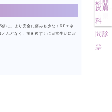
科問
皮膚
診票
科
5倍に。より安全に痛みも少なくRFエネ
問診
ほとんどなく、施術後すぐに日常生活に戻
票